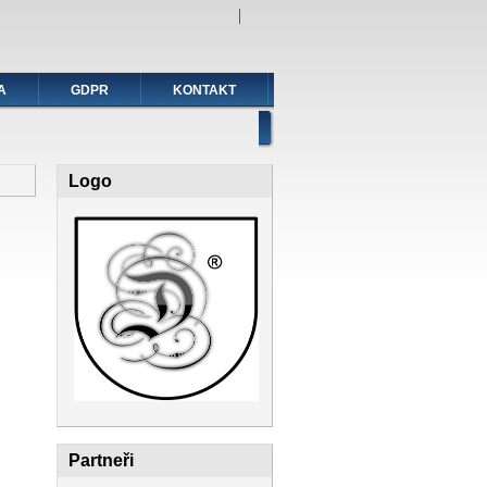
A
GDPR
KONTAKT
Logo
Partneři