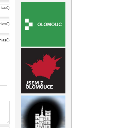
hlasů)
hlasů)
hlasů)