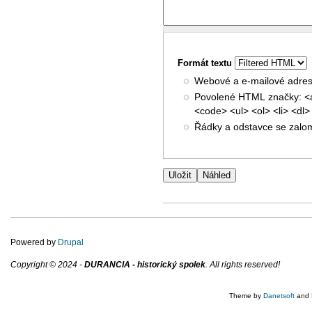
Formát textu
Webové a e-mailové adres
Povolené HTML značky: <a
<code> <ul> <ol> <li> <dl>
Řádky a odstavce se zalom
Powered by
Drupal
Copyright © 2024 -
DURANCIA - historický spolek
. All rights reserved!
Theme by
Danetsoft
and