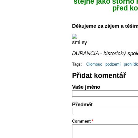
stejně jako storno 
před ko
Děkujeme za zájem a těším
DURANCIA - historický spol
Tags:
Olomouc
podzemí
prohlíd
Přidat komentář
Vaše jméno
Předmět
Comment
*