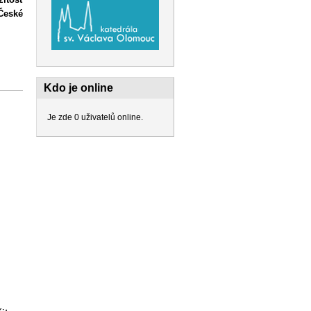
České
Kdo je online
Je zde 0 uživatelů online.