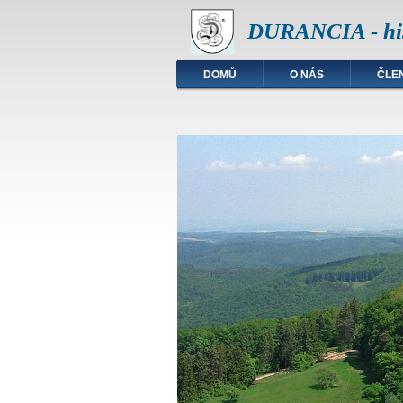
DURANCIA - his
DOMŮ
O NÁS
ČLE