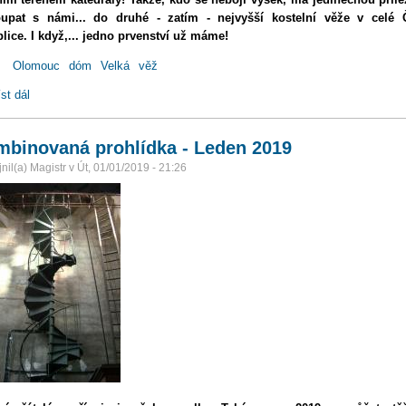
oupat s námi... do druhé - zatím - nejvyšší kostelní věže v celé 
lice. I když,... jedno prvenství už máme!
:
Olomouc
dóm
Velká
věž
st dál
Prohlídky Velké Jižní věže - Únor 2019
binovaná prohlídka - Leden 2019
nil(a)
Magistr
v
Út, 01/01/2019 - 21:26