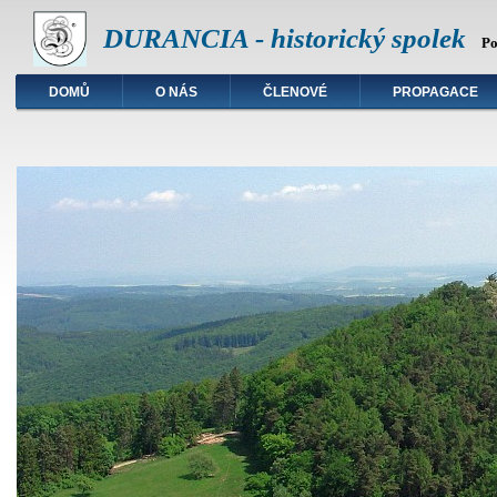
DURANCIA - historický spolek
Po
DOMŮ
O NÁS
ČLENOVÉ
PROPAGACE