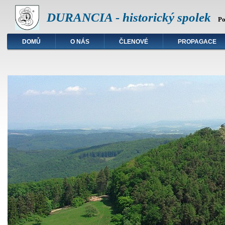
DURANCIA - historický spolek
Po
DOMŮ
O NÁS
ČLENOVÉ
PROPAGACE