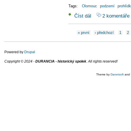
Tags:
Olomouc
podzemí
prohlíd
Číst dál
2 komentáře
Prohlídky olomouckého
Stránky
« první
‹ předchozí
1
2
Powered by
Drupal
Copyright © 2024 -
DURANCIA - historický spolek
. All rights reserved!
Theme by
Danetsoft
and